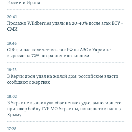
России и Ирана
20:41
Продажи Wildberries упали на 20-40% после атак ВСУ –
СМИ
19:46
CIR: в июле количество атак РФ на АЗС в Украине
выросло на 72% по сравнению с июнем
18:53
В Керчи дрон упал на жилой дом: российские власти
сообщают о жертвах
18:02
В Украине выдвинули обвинение судье, выносившего
приговор бойцу ГУР МО Украины, попавшего в плен в
Крыму
17:28