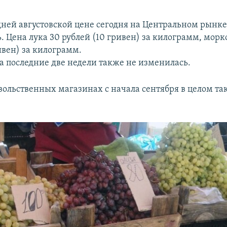
дней августовской цене сегодня на Центральном рынке
. Цена лука 30 рублей (10 гривен) за килограмм, морк
ивен) за килограмм.
за последние две недели также не изменилась.
вольственных магазинах с начала сентября в целом та