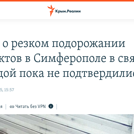
 о резком подорожании
ктов в Симферополе в свя
дой пока не подтвердили
, 15:57
ся
Читать без VPN