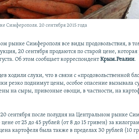
е Симферополя. 20 сентября 2015 года
ом рынке Симферополя все виды продовольствия, в то
кция, 20 сентября продаются по старой цене, которая
вгуста. Об этом сообщает корреспондент
Крым.Реалии
.
ев ходили слухи, что в связи с «продовольственной б
ки резко поднимут цены, особое опасение вызывала 
ны на сыры, привозные овощи, в частности, на картоф
 20 сентября после полудня на Центральном рынке Си
 цене от 25 до 45 рублей (от 8 до 15 гривен) за килогра
цена картофеля была также в пределах 30 рублей (10 г