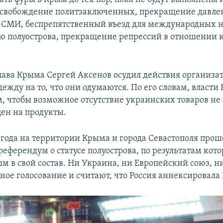
освобождение политзаключенных, прекращение давле
СМИ, беспрепятственный въезд для международных 
ю полуострова, прекращение репрессий в отношении
лава Крыма Сергей Аксенов осудил действия организа
ежду на то, что они одумаются. По его словам, власти
м, чтобы возможное отсутствие украинских товаров не
ен на продукты.
4 года на территории Крыма и города Севастополя прош
еферендум о статусе полуострова, по результатам кото
м в свой состав. Ни Украина, ни Европейский союз, 
ное голосование и считают, что Россия аннексировала