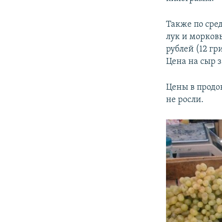
Также по сре
лук и морковь
рублей (12 гр
Цена на сыр 
Цены в продо
не росли.