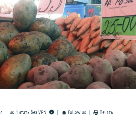
ся
Читать без VPN
Follow us
Печать