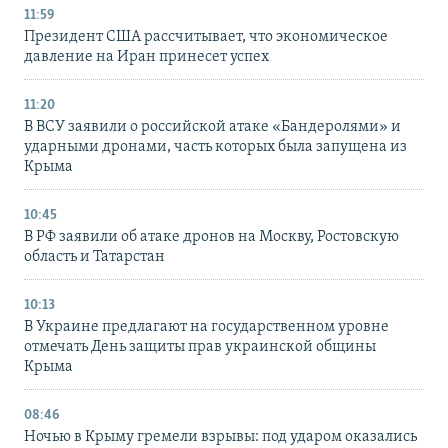
11:59
Президент США рассчитывает, что экономическое
давление на Иран принесет успех
11:20
В ВСУ заявили о российской атаке «Бандеролями» и
ударными дронами, часть которых была запущена из
Крыма
10:45
В РФ заявили об атаке дронов на Москву, Ростовскую
область и Татарстан
10:13
В Украине предлагают на государственном уровне
отмечать День защиты прав украинской общины
Крыма
08:46
Ночью в Крыму гремели взрывы: под ударом оказались