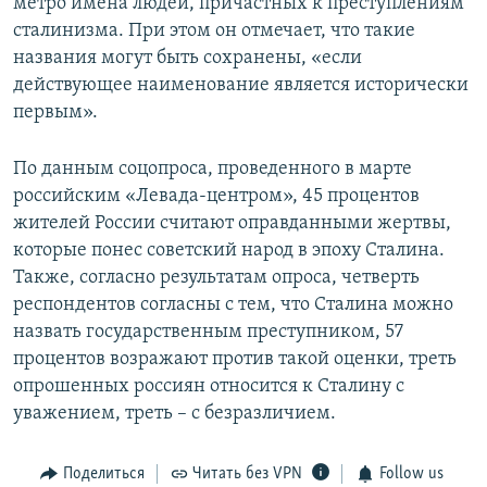
метро имена людей, причастных к преступлениям
сталинизма. При этом он отмечает, что такие
названия могут быть сохранены, «если
действующее наименование является исторически
первым».
По данным соцопроса, проведенного в марте
российским «Левада-центром», 45 процентов
жителей России считают оправданными жертвы,
которые понес советский народ в эпоху Сталина.
Также, согласно результатам опроса, четверть
респондентов согласны с тем, что Сталина можно
назвать государственным преступником, 57
процентов возражают против такой оценки, треть
опрошенных россиян относится к Сталину с
уважением, треть – с безразличием.
Поделиться
Читать без VPN
Follow us