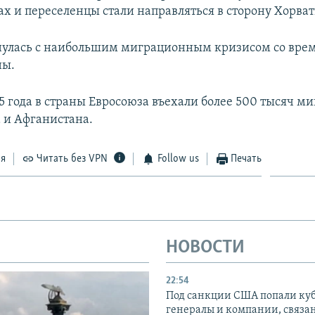
ах и переселенцы стали направляться в сторону Хорват
нулась с наибольшим миграционным кризисом со вре
ны.
5 года в страны Евросоюза въехали более 500 тысяч ми
 и Афганистана.
ся
Читать без VPN
Follow us
Печать
НОВОСТИ
22:54
Под санкции США попали ку
генералы и компании, связа