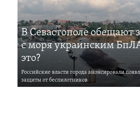
В Севастополе обещают 
с моря украинским БпЛА
это?
Российские власти города анонсировали появ
защиты от беспилотников