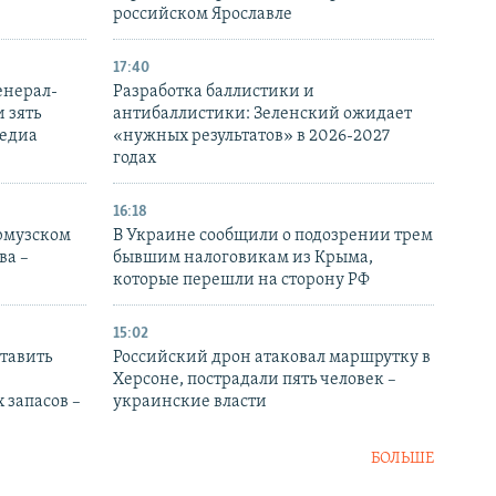
российском Ярославле
17:40
енерал-
Разработка баллистики и
 зять
антибаллистики: Зеленский ожидает
медиа
«нужных результатов» в 2026-2027
годах
16:18
Ормузском
В Украине сообщили о подозрении трем
ва –
бывшим налоговикам из Крыма,
которые перешли на сторону РФ
15:02
тавить
Российский дрон атаковал маршрутку в
Херсоне, пострадали пять человек –
 запасов –
украинские власти
БОЛЬШЕ