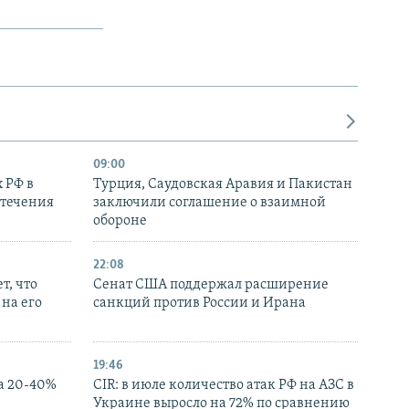
09:00
 РФ в
Турция, Саудовская Аравия и Пакистан
стечения
заключили соглашение о взаимной
обороне
22:08
т, что
Сенат США поддержал расширение
на его
санкций против России и Ирана
19:46
а 20-40%
CIR: в июле количество атак РФ на АЗС в
Украине выросло на 72% по сравнению