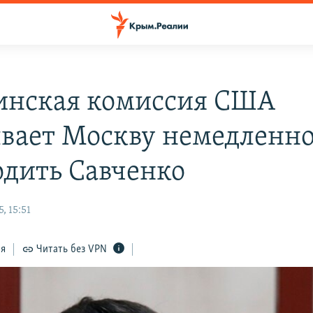
инская комиссия США
вает Москву немедленн
одить Савченко
, 15:51
ся
Читать без VPN