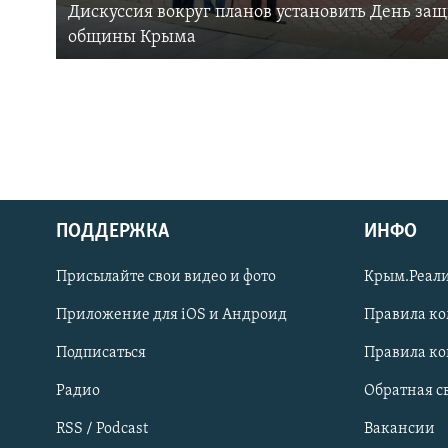
Дискуссия вокруг планов установить День за
общины Крыма
ПОДДЕРЖКА
ИНФО
Українською
Присылайте свои видео и фото
Крым.Реали
Qırımtatar
Приложение для iOS и Андроид
Правила к
Подписаться
Правила к
ПРИСОЕДИНЯЙТЕСЬ!
Радио
Обратная с
RSS / Podcast
Вакансии