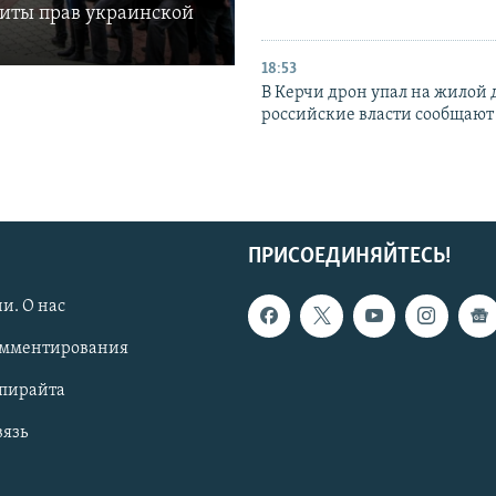
щиты прав украинской
18:53
В Керчи дрон упал на жилой 
российские власти сообщают
ПРИСОЕДИНЯЙТЕСЬ!
и. О нас
омментирования
опирайта
вязь