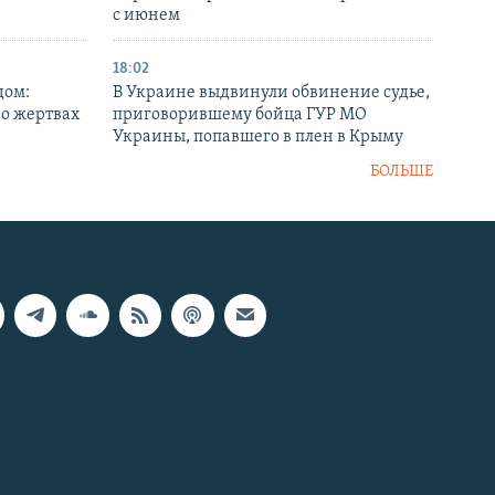
с июнем
18:02
дом:
В Украине выдвинули обвинение судье,
 о жертвах
приговорившему бойца ГУР МО
Украины, попавшего в плен в Крыму
БОЛЬШЕ