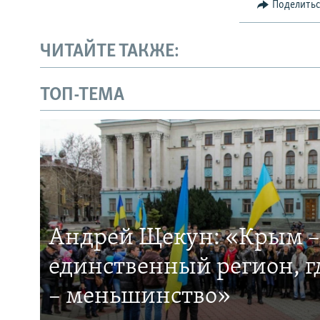
Поделить
ЧИТАЙТЕ ТАКЖЕ:
ТОП-ТЕМА
Андрей Щекун: «Крым –
единственный регион, 
– меньшинство»