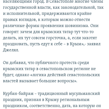
населяющими город. В Севастополе многие члены
государственной власти, как законодательной, так
и исполнительной, придерживаются крайне
правых взглядов, к которым можно отнести
различные формы проявления шовинизма. Они
говорят: зачем для крымских татар тут что-то
делать, их тут совсем горсточка, а, если захотят
праздновать, пусть едут к себе – в Крым»,- заявил
Джелял.
Он добавил, что публичного протеста среди
крымских татар в севастопольском регионе не
будет, однако «логика действий севастопольских
властей вызывает большие вопросы».
Курбан-байрам – традиционный мусульманский
праздник, признан в Крыму региональным
праздником, соответственно, дата, на которую он