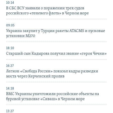
10:14
В СБС ВСУ заявили о поражении трех судов
российского «теневого флота» в Черном море
09:05
Украина закупит у Турции ракеты ATACMS и пусковые
установки M270
18:10
Старший сын Кадырова получил звание «героя Чечни»
16:27
Легион «Свобода России» показал кадры разведки
моста через Керченский пролив
14:18
ВМС Украины уничтожили российские объекты на
буровой установке «Сиваш» в Черном море
13:27