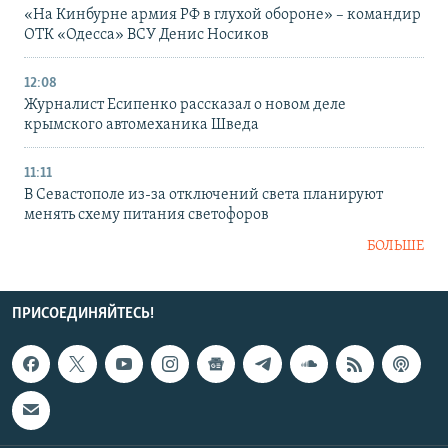
«На Кинбурне армия РФ в глухой обороне» – командир
ОТК «Одесса» ВСУ Денис Носиков
12:08
Журналист Есипенко рассказал о новом деле
крымского автомеханика Шведа
11:11
В Севастополе из-за отключений света планируют
менять схему питания светофоров
БОЛЬШЕ
ПРИСОЕДИНЯЙТЕСЬ!