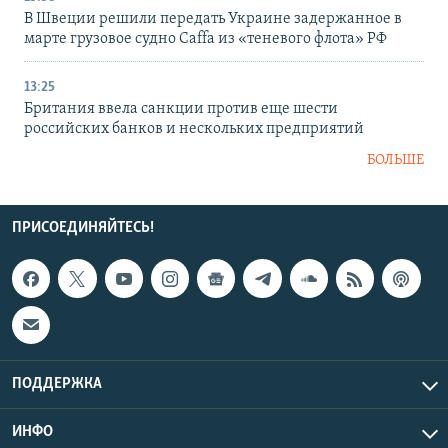
В Швеции решили передать Украине задержанное в
марте грузовое судно Caffa из «теневого флота» РФ
13:25
Британия ввела санкции против еще шести
российских банков и нескольких предприятий
БОЛЬШЕ
ПРИСОЕДИНЯЙТЕСЬ!
ПОДДЕРЖКА
ИНФО