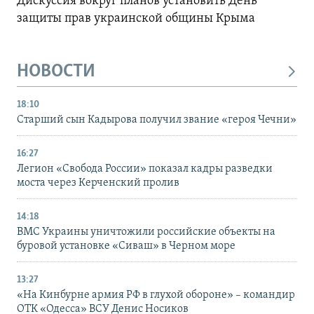
Дискуссия вокруг планов установить День
защиты прав украинской общины Крыма
НОВОСТИ
18:10
Старший сын Кадырова получил звание «героя Чечни»
16:27
Легион «Свобода России» показал кадры разведки
моста через Керченский пролив
14:18
ВМС Украины уничтожили российские объекты на
буровой установке «Сиваш» в Черном море
13:27
«На Кинбурне армия РФ в глухой обороне» – командир
ОТК «Одесса» ВСУ Денис Носиков