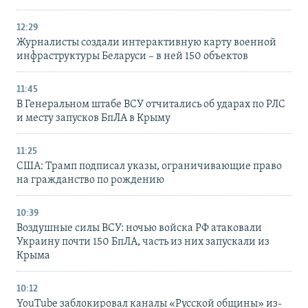
12:29
Журналисты создали интерактивную карту военной
инфраструктуры Беларуси – в ней 150 объектов
11:45
В Генеральном штабе ВСУ отчитались об ударах по РЛС
и месту запусков БпЛА в Крыму
11:25
США: Трамп подписал указы, ограничивающие право
на гражданство по рождению
10:39
Воздушные силы ВСУ: ночью войска РФ атаковали
Украину почти 150 БпЛА, часть из них запускали из
Крыма
10:12
YouTube заблокировал каналы «Русской общины» из-