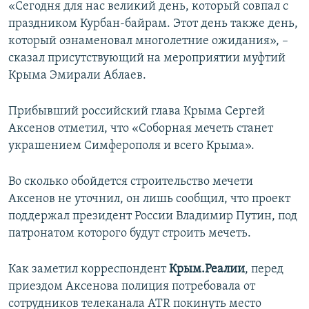
«Сегодня для нас великий день, который совпал с
праздником Курбан-байрам. Этот день также день,
который ознаменовал многолетние ожидания», –
сказал присутствующий на мероприятии муфтий
Крыма Эмирали Аблаев.
Прибывший российский глава Крыма Сергей
Аксенов отметил, что «Соборная мечеть станет
украшением Симферополя и всего Крыма».
Во сколько обойдется строительство мечети
Аксенов не уточнил, он лишь сообщил, что проект
поддержал президент России Владимир Путин, под
патронатом которого будут строить мечеть.
Как заметил корреспондент
Крым.Реалии
, перед
приездом Аксенова полиция потребовала от
сотрудников телеканала ATR покинуть место