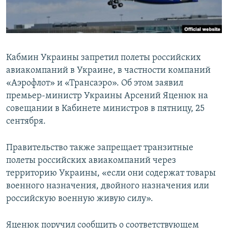
ПРИСОЕДИНЯЙТЕСЬ!
ПОБЕДИТЕЛЕЙ НЕ СУДЯТ?
КРЫМ.НЕПОКОРЕННЫЙ
ELIFBE
Кабмин Украины запретил полеты российских
УКРАИНСКАЯ ПРОБЛЕМА КРЫМА
авиакомпаний в Украине, в частности компаний
Все сайты RFE/RL
«Аэрофлот» и «Трансаэро». Об этом заявил
премьер-министр Украины Арсений Яценюк на
совещании в Кабинете министров в пятницу, 25
сентября.
Правительство также запрещает транзитные
полеты российских авиакомпаний через
территорию Украины, «если они содержат товары
военного назначения, двойного назначения или
российскую военную живую силу».
Яценюк поручил сообщить о соответствующем