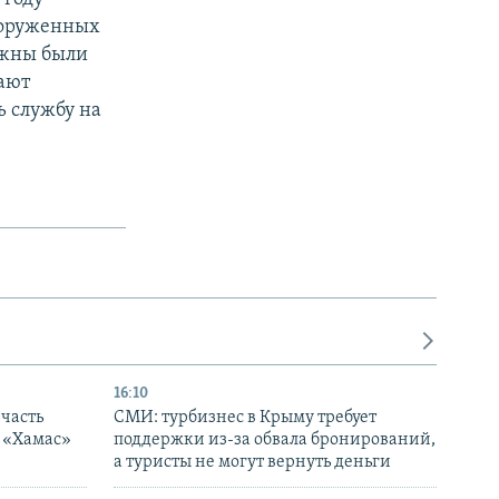
Вооруженных
лжны были
ают
ь службу на
16:10
часть
СМИ: турбизнес в Крыму требует
я «Хамас»
поддержки из-за обвала бронирований,
а туристы не могут вернуть деньги