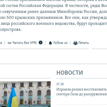
вой состав Российская Федерация. В частности, ряды 
по озвученным ранее данным Минобороны России, до
оло 500 крымских призывников. Все они, как утвержд
лица российского военного ведомства, будут проходит
олуострова.
ся
Читать без VPN
Follow us
Печать
НОВОСТИ
17:10
Израиль решил восстановить 
сектора Газы до разоружени