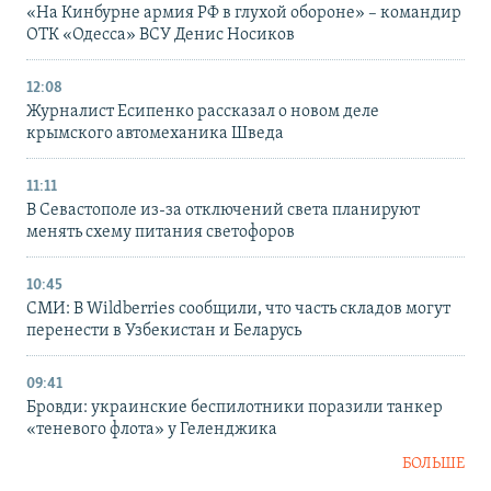
«На Кинбурне армия РФ в глухой обороне» – командир
ОТК «Одесса» ВСУ Денис Носиков
12:08
Журналист Есипенко рассказал о новом деле
крымского автомеханика Шведа
11:11
В Севастополе из-за отключений света планируют
менять схему питания светофоров
10:45
СМИ: В Wildberries сообщили, что часть складов могут
перенести в Узбекистан и Беларусь
09:41
Бровди: украинские беспилотники поразили танкер
«теневого флота» у Геленджика
БОЛЬШЕ