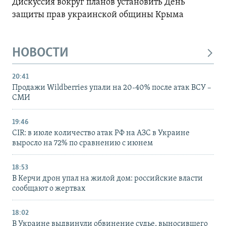
Дискуссия вокруг планов установить День
защиты прав украинской общины Крыма
НОВОСТИ
20:41
Продажи Wildberries упали на 20-40% после атак ВСУ –
СМИ
19:46
CIR: в июле количество атак РФ на АЗС в Украине
выросло на 72% по сравнению с июнем
18:53
В Керчи дрон упал на жилой дом: российские власти
сообщают о жертвах
18:02
В Украине выдвинули обвинение судье, выносившего