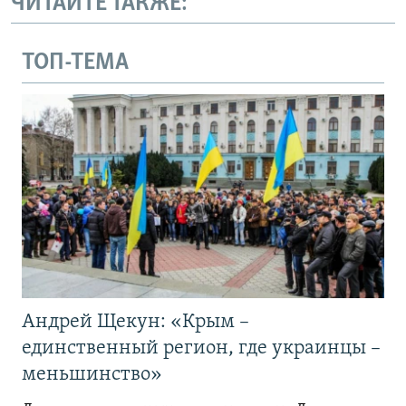
ЧИТАЙТЕ ТАКЖЕ:
ТОП-ТЕМА
Андрей Щекун: «Крым –
единственный регион, где украинцы –
меньшинство»