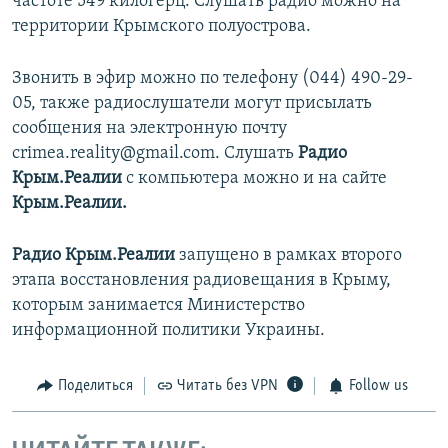
частоте 549 килогерц. Слушать радио можно на
территории Крымского полуострова.
Звонить в эфир можно по телефону (044) 490-29-
05, также радиослушатели могут присылать
сообщения на электронную почту
crimea.reality@gmail.com. Слушать
Радио
Крым.Реалии
с компьютера можно и на сайте
Крым.Реалии.
Радио Крым.Реалии
запущено в рамках второго
этапа восстановления радиовещания в Крыму,
которым занимается Министерство
информационной политики Украины.
Поделиться
Читать без VPN
Follow us