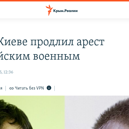
 Киеве продлил арест
йским военным
, 12:36
ся
Читать без VPN