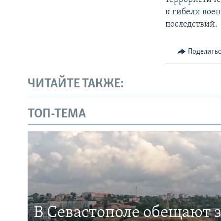
к гибели вое
последствий.
Поделить
ЧИТАЙТЕ ТАКЖЕ:
ТОП-ТЕМА
В Севастополе обещают 