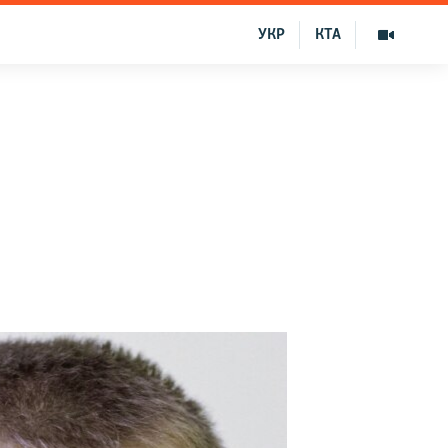
УКР
КТА