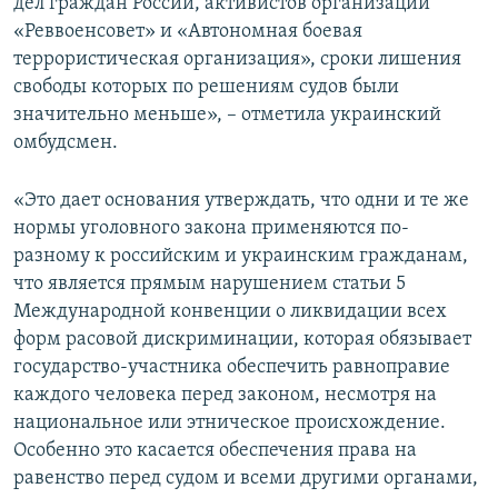
дел граждан России, активистов организаций
«Реввоенсовет» и «Автономная боевая
террористическая организация», сроки лишения
свободы которых по решениям судов были
значительно меньше», – отметила украинский
омбудсмен.
«Это дает основания утверждать, что одни и те же
нормы уголовного закона применяются по-
разному к российским и украинским гражданам,
что является прямым нарушением статьи 5
Международной конвенции о ликвидации всех
форм расовой дискриминации, которая обязывает
государство-участника обеспечить равноправие
каждого человека перед законом, несмотря на
национальное или этническое происхождение.
Особенно это касается обеспечения права на
равенство перед судом и всеми другими органами,