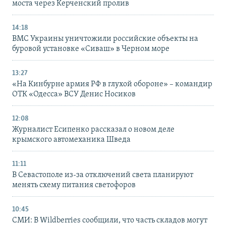
моста через Керченский пролив
14:18
ВМС Украины уничтожили российские объекты на
буровой установке «Сиваш» в Черном море
13:27
«На Кинбурне армия РФ в глухой обороне» – командир
ОТК «Одесса» ВСУ Денис Носиков
12:08
Журналист Есипенко рассказал о новом деле
крымского автомеханика Шведа
11:11
В Севастополе из-за отключений света планируют
менять схему питания светофоров
10:45
СМИ: В Wildberries сообщили, что часть складов могут