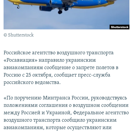
ПРИСОЕДИНЯЙТЕСЬ!
ПОБЕДИТЕЛЕЙ НЕ СУДЯТ?
КРЫМ.НЕПОКОРЕННЫЙ
ELIFBE
© Shutterstock
УКРАИНСКАЯ ПРОБЛЕМА КРЫМА
Все сайты RFE/RL
Российское агентство воздушного транспорта
«Росавиация» направило украинским
авиакомпаниям сообщение о запрете полетов в
Россию с 25 октября, сообщает пресс-служба
российского ведомства.
«По поручению Минтранса России, руководствуясь
положениями соглашения о воздушном сообщении
между Россией и Украиной, Федеральное агентство
воздушного транспорта сообщило украинским
авиакомпаниям, которые осуществляют или