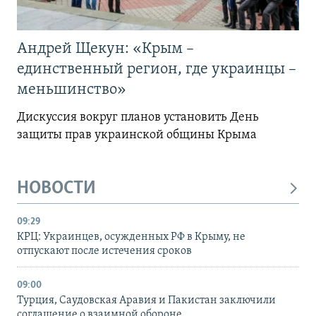
Андрей Щекун: «Крым –
единственный регион, где украинцы –
меньшинство»
Дискуссия вокруг планов установить День
защиты прав украинской общины Крыма
НОВОСТИ
09:29
КРЦ: Украинцев, осужденных РФ в Крыму, не
отпускают после истечения сроков
09:00
Турция, Саудовская Аравия и Пакистан заключили
соглашение о взаимной обороне