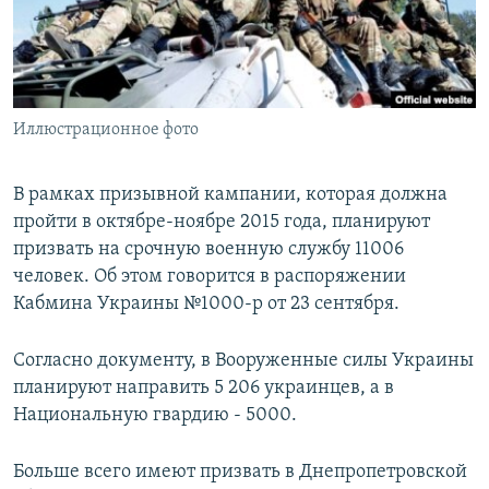
ПРИСОЕДИНЯЙТЕСЬ!
ПОБЕДИТЕЛЕЙ НЕ СУДЯТ?
КРЫМ.НЕПОКОРЕННЫЙ
ELIFBE
Иллюстрационное фото
УКРАИНСКАЯ ПРОБЛЕМА КРЫМА
Все сайты RFE/RL
В рамках призывной кампании, которая должна
пройти в октябре-ноябре 2015 года, планируют
призвать на срочную военную службу 11006
человек. Об этом говорится в распоряжении
Кабмина Украины №1000-р от 23 сентября.
Согласно документу, в Вооруженные силы Украины
планируют направить 5 206 украинцев, а в
Национальную гвардию - 5000.
Больше всего имеют призвать в Днепропетровской