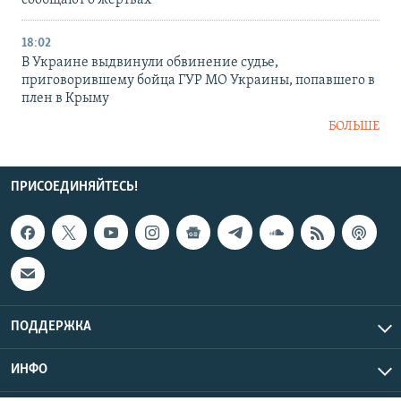
сообщают о жертвах
18:02
В Украине выдвинули обвинение судье,
приговорившему бойца ГУР МО Украины, попавшего в
плен в Крыму
БОЛЬШЕ
ПРИСОЕДИНЯЙТЕСЬ!
ПОДДЕРЖКА
ИНФО