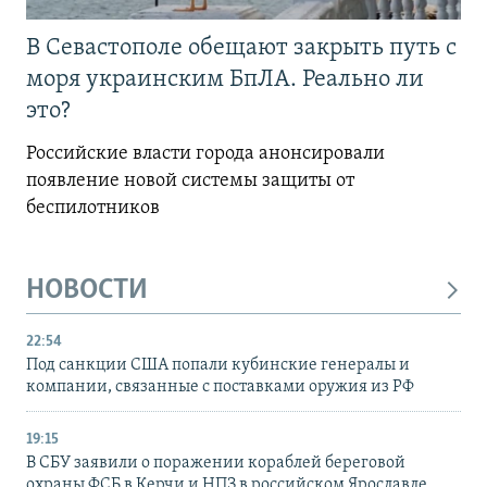
В Севастополе обещают закрыть путь с
моря украинским БпЛА. Реально ли
это?
Российские власти города анонсировали
появление новой системы защиты от
беспилотников
НОВОСТИ
22:54
Под санкции США попали кубинские генералы и
компании, связанные с поставками оружия из РФ
19:15
В СБУ заявили о поражении кораблей береговой
охраны ФСБ в Керчи и НПЗ в российском Ярославле