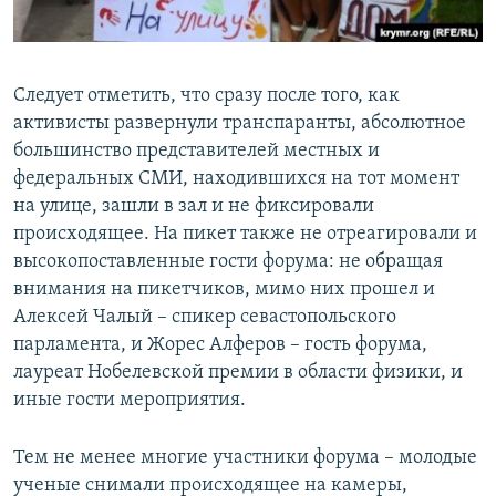
Следует отметить, что сразу после того, как
активисты развернули транспаранты, абсолютное
большинство представителей местных и
федеральных СМИ, находившихся на тот момент
на улице, зашли в зал и не фиксировали
происходящее. На пикет также не отреагировали и
высокопоставленные гости форума: не обращая
внимания на пикетчиков, мимо них прошел и
Алексей Чалый – спикер севастопольского
парламента, и Жорес Алферов – гость форума,
лауреат Нобелевской премии в области физики, и
иные гости мероприятия.
Тем не менее многие участники форума – молодые
ученые снимали происходящее на камеры,