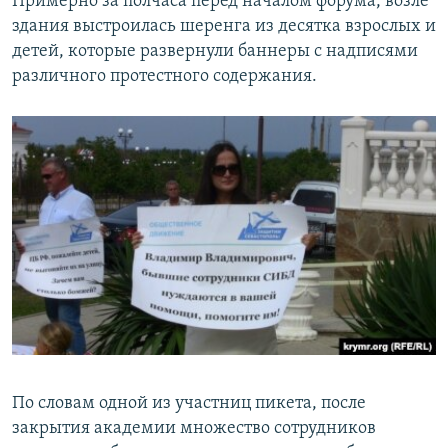
Примерно за полчаса перед началом форума, возле
здания выстроилась шеренга из десятка взрослых и
детей, которые развернули баннеры с надписями
различного протестного содержания.
По словам одной из участниц пикета, после
закрытия академии множество сотрудников