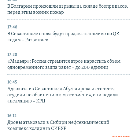
В Болгарии произошли взрывы на складе боеприпасов,
перед этим возник пожар
17:48
В Севастополе снова будут продавать топливо по QR-
кодам – Развожаев
17:20
«Мадьяр»: Россия стремится втрое нарастить объем
одновременного залпа ракет – до 200 единиц
16:45
Адвоката из Севастополя Абултаирова и его тестя
осудили по обвинению в «госизмене», они подали
апелляцию – КРЦ
16:12
Дроны атаковали в Сибири нефтехимический
комплекс холдинга СИБУР