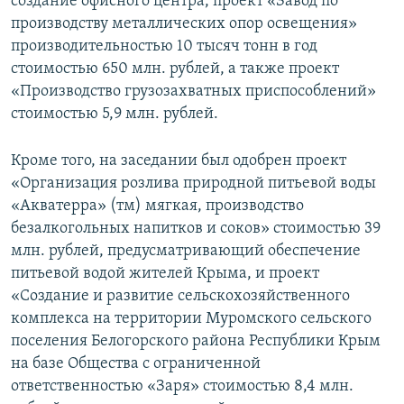
создание офисного центра, проект «Завод по
производству металлических опор освещения»
производительностью 10 тысяч тонн в год
стоимостью 650 млн. рублей, а также проект
«Производство грузозахватных приспособлений»
стоимостью 5,9 млн. рублей.
Кроме того, на заседании был одобрен проект
«Организация розлива природной питьевой воды
«Акватерра» (тм) мягкая, производство
безалкогольных напитков и соков» стоимостью 39
млн. рублей, предусматривающий обеспечение
питьевой водой жителей Крыма, и проект
«Создание и развитие сельскохозяйственного
комплекса на территории Муромского сельского
поселения Белогорского района Республики Крым
на базе Общества с ограниченной
ответственностью «Заря» стоимостью 8,4 млн.