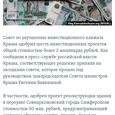
ПРИСОЕДИНЯЙТЕСЬ!
ПОБЕДИТЕЛЕЙ НЕ СУДЯТ?
КРЫМ.НЕПОКОРЕННЫЙ
ELIFBE
УКРАИНСКАЯ ПРОБЛЕМА КРЫМА
Совет по улучшению инвестиционного климата
Все сайты RFE/RL
Крыма одобрил шесть инвестиционных проектов
общей стоимостью более 2 миллиарда рублей. Как
сообщили в пресс-службе российской власти
Крыма, соответствующее решение приняли на
заседании совета, которое прошло под
руководством зампредседателя Совета министров
Крыма Евгении Бавыкиной.
В частности, одобрен проект реконструкции здания
в переулке Совнаркомовский города Симферополя
стоимостью 50 млн. рублей, предусматривающий