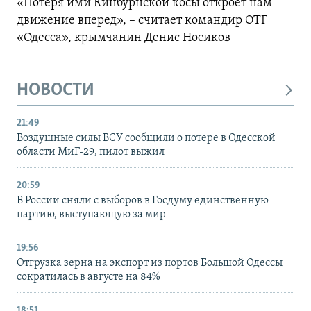
«Потеря ими Кинбурнской косы откроет нам
движение вперед», – считает командир ОТГ
«Одесса», крымчанин Денис Носиков
НОВОСТИ
21:49
Воздушные силы ВСУ сообщили о потере в Одесской
области МиГ-29, пилот выжил
20:59
В России сняли с выборов в Госдуму единственную
партию, выступающую за мир
19:56
Отгрузка зерна на экспорт из портов Большой Одессы
сократилась в августе на 84%
18:51