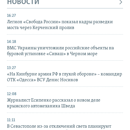
НОВОСТИ
16:27
Легион «Свобода России» показал кадры разведки
моста через Керченский пролив
14:18
ВМС Украины уничтожили российские объекты на
буровой установке «Сиваш» в Черном море
13:27
«На Кинбурне армия РФ в глухой обороне» – командир
ОТК «Одесса» ВСУ Денис Носиков
12:08
Журналист Есипенко рассказал о новом деле
крымского автомеханика Шведа
11:11
В Севастополе из-за отключений света планируют