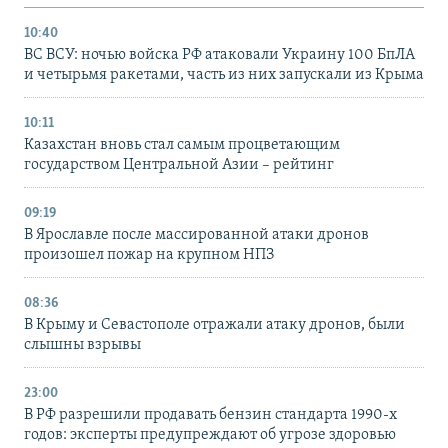
10:40
ВС ВСУ: ночью войска РФ атаковали Украину 100 БпЛА
и четырьмя ракетами, часть из них запускали из Крыма
10:11
Казахстан вновь стал самым процветающим
государством Центральной Азии – рейтинг
09:19
В Ярославле после массированной атаки дронов
произошел пожар на крупном НПЗ
08:36
В Крыму и Севастополе отражали атаку дронов, были
слышны взрывы
23:00
В РФ разрешили продавать бензин стандарта 1990-х
годов: эксперты предупреждают об угрозе здоровью