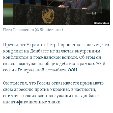
ПРИСОЕДИНЯЙТЕСЬ!
ПОБЕДИТЕЛЕЙ НЕ СУДЯТ?
КРЫМ.НЕПОКОРЕННЫЙ
ELIFBE
Петр Порошенко (© Shutterstock)
УКРАИНСКАЯ ПРОБЛЕМА КРЫМА
Все сайты RFE/RL
Президент Украины Петр Порошенко заявляет, что
конфликт на Донбассе не является внутренним
конфликтом и гражданской войной. Об этом он
сказал, выступая на общих дебатах в рамках 70-й
сессии Генеральной ассамблеи ООН.
Он отметил, что Россия отказывается признавать
свою агрессию против Украины, в частности,
снимая со своих военнослужащих на Донбассе
идентификационные знаки.