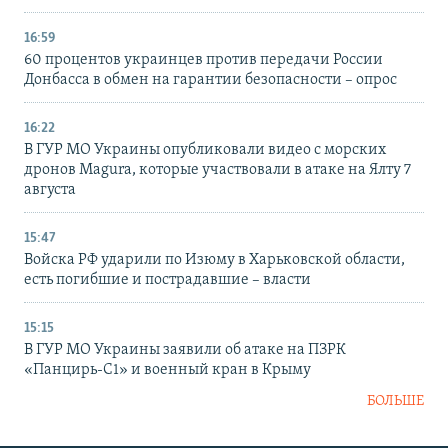
16:59
60 процентов украинцев против передачи России
Донбасса в обмен на гарантии безопасности – опрос
16:22
В ГУР МО Украины опубликовали видео с морских
дронов Magura, которые участвовали в атаке на Ялту 7
августа
15:47
Войска РФ ударили по Изюму в Харьковской области,
есть погибшие и пострадавшие – власти
15:15
В ГУР МО Украины заявили об атаке на ПЗРК
«Панцирь-С1» и военный кран в Крыму
БОЛЬШЕ