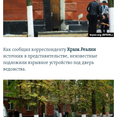
Как сообщил корреспонденту
Крым.Реалии
источник в представительстве, неизвестные
подложили взрывное устройство под дверь
ведомства.