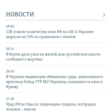
НОВОСТИ
19:46
CIR: в июле количество атак РФ на АЗС в Украине
выросло на 72% по сравнению с июнем
18:53
В Керчи дрон упал на жилой дом: российские власти
сообщают о жертвах
18:02
В Украине выдвинули обвинение судье, выносившего
приговор бойцу ГУР МО Украины, попавшего в плен в
Крыму
17:28
Удар РФ по Одессе: поврежден стадион, пострадал
человек – власти