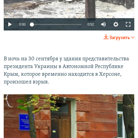
ПРИСОЕДИНЯЙТЕСЬ!
ПОБЕДИТЕЛЕЙ НЕ СУДЯТ?
КРЫМ.НЕПОКОРЕННЫЙ
0:00
0:52
ELIFBE
Загрузить
УКРАИНСКАЯ ПРОБЛЕМА КРЫМА
Все сайты RFE/RL
В ночь на 30 сентября у здания представительства
президента Украины в Автономной Республике
Крым, которое временно находится в Херсоне,
произошел взрыв.