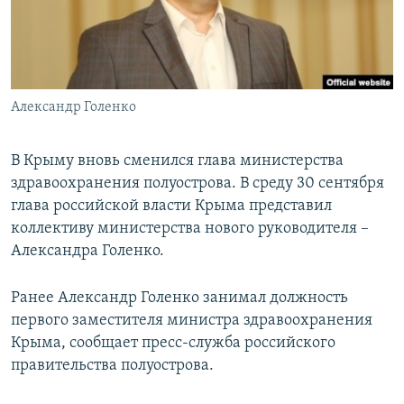
ПРИСОЕДИНЯЙТЕСЬ!
ПОБЕДИТЕЛЕЙ НЕ СУДЯТ?
КРЫМ.НЕПОКОРЕННЫЙ
ELIFBE
Александр Голенко
УКРАИНСКАЯ ПРОБЛЕМА КРЫМА
Все сайты RFE/RL
В Крыму вновь сменился глава министерства
здравоохранения полуострова. В среду 30 сентября
глава российской власти Крыма представил
коллективу министерства нового руководителя –
Александра Голенко.
Ранее Александр Голенко занимал должность
первого заместителя министра здравоохранения
Крыма, сообщает пресс-служба российского
правительства полуострова.