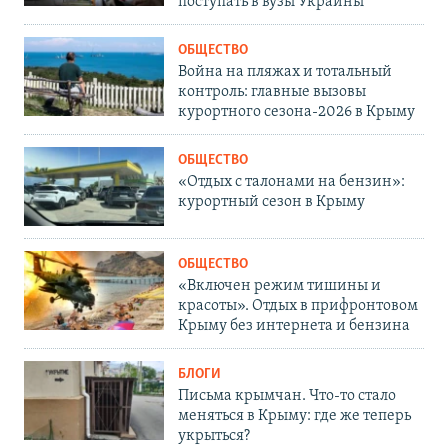
поступать в вузы Украины
ОБЩЕСТВО
Война на пляжах и тотальный
контроль: главные вызовы
курортного сезона-2026 в Крыму
ОБЩЕСТВО
«Отдых с талонами на бензин»:
курортный сезон в Крыму
ОБЩЕСТВО
«Включен режим тишины и
красоты». Отдых в прифронтовом
Крыму без интернета и бензина
БЛОГИ
Письма крымчан. Что-то стало
меняться в Крыму: где же теперь
укрыться?