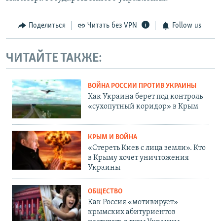
Поделиться
Читать без VPN
Follow us
ЧИТАЙТЕ ТАКЖЕ:
ВОЙНА РОССИИ ПРОТИВ УКРАИНЫ
Как Украина берет под контроль
«сухопутный коридор» в Крым
КРЫМ И ВОЙНА
«Стереть Киев с лица земли». Кто
в Крыму хочет уничтожения
Украины
ОБЩЕСТВО
Как Россия «мотивирует»
крымских абитуриентов