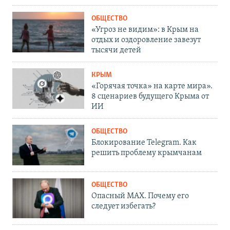
ОБЩЕСТВО
«Угроз не видим»: в Крым на
отдых и оздоровление завезут
тысячи детей
КРЫМ
«Горячая точка» на карте мира».
8 сценариев будущего Крыма от
ИИ
ОБЩЕСТВО
Блокирование Telegram. Как
решить проблему крымчанам
ОБЩЕСТВО
Опасный MAX. Почему его
следует избегать?