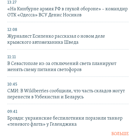
13:27
«На Кинбурне армия РФ в глухой обороне» – командир
ОТК «Одесса» ВСУ Денис Носиков
12:08
Журналист Есипенко рассказал о новом деле
крымского автомеханика Шведа
11:11
В Севастополе из-за отключений света планируют
менять схему питания светофоров
10:45
СМИ: В Wildberries сообщили, что часть складов могут
перенести в Узбекистан и Беларусь
09:41
Бровди: украинские беспилотники поразили танкер
«теневого флота» у Геленджика
БОЛЬШЕ