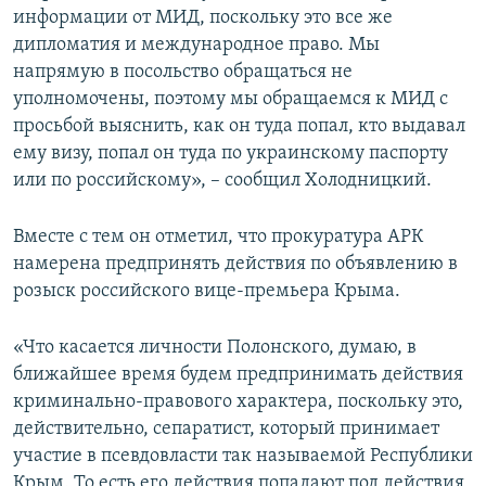
информации от МИД, поскольку это все же
дипломатия и международное право. Мы
напрямую в посольство обращаться не
уполномочены, поэтому мы обращаемся к МИД с
просьбой выяснить, как он туда попал, кто выдавал
ему визу, попал он туда по украинскому паспорту
или по российскому», – сообщил Холодницкий.
Вместе с тем он отметил, что прокуратура АРК
намерена предпринять действия по объявлению в
розыск российского вице-премьера Крыма.
«Что касается личности Полонского, думаю, в
ближайшее время будем предпринимать действия
криминально-правового характера, поскольку это,
действительно, сепаратист, который принимает
участие в псевдовласти так называемой Республики
Крым. То есть его действия попадают под действия