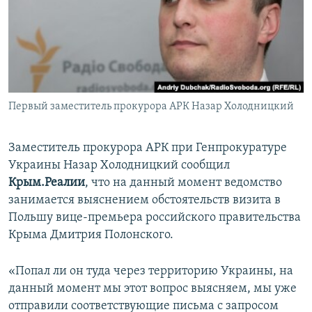
ПРИСОЕДИНЯЙТЕСЬ!
ПОБЕДИТЕЛЕЙ НЕ СУДЯТ?
КРЫМ.НЕПОКОРЕННЫЙ
ELIFBE
УКРАИНСКАЯ ПРОБЛЕМА КРЫМА
Все сайты RFE/RL
Первый заместитель прокурора АРК Назар Холодницкий
Заместитель прокурора АРК при Генпрокуратуре
Украины Назар Холодницкий сообщил
Крым.Реалии
, что на данный момент ведомство
занимается выяснением обстоятельств визита в
Польшу вице-премьера российского правительства
Крыма Дмитрия Полонского.
«Попал ли он туда через территорию Украины, на
данный момент мы этот вопрос выясняем, мы уже
отправили соответствующие письма с запросом