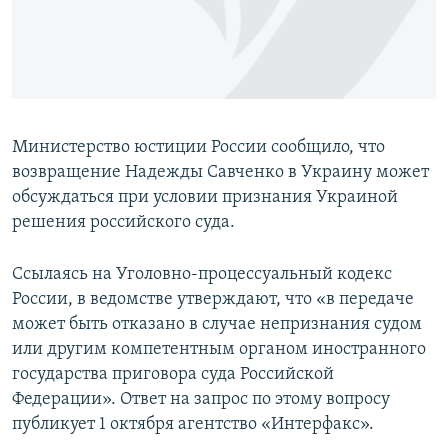
ПРИСОЕДИНЯЙТЕСЬ!
ПОБЕДИТЕЛЕЙ НЕ СУДЯТ?
КРЫМ.НЕПОКОРЕННЫЙ
ELIFBE
УКРАИНСКАЯ ПРОБЛЕМА КРЫМА
Министерство юстиции России сообщило, что
Все сайты RFE/RL
возвращение Надежды Савченко в Украину может
обсуждаться при условии признания Украиной
решения российского суда.
Ссылаясь на Уголовно-процессуальный кодекс
России, в ведомстве утверждают, что «в передаче
может быть отказано в случае непризнания судом
или другим компетентным органом иностранного
государства приговора суда Российской
Федерации». Ответ на запрос по этому вопросу
публикует 1 октября агентство «Интерфакс».