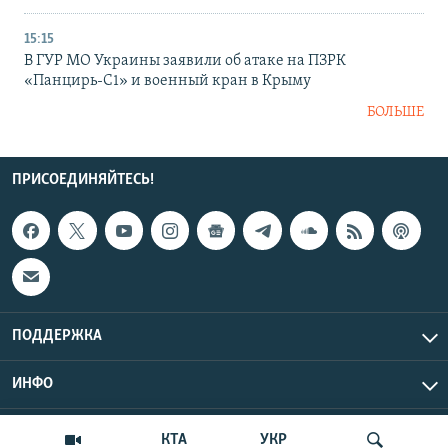
15:15
В ГУР МО Украины заявили об атаке на ПЗРК
«Панцирь-С1» и военный кран в Крыму
БОЛЬШЕ
ПРИСОЕДИНЯЙТЕСЬ!
ПОДДЕРЖКА
ИНФО
UTC+3
Copyright Крым.Реалии, 2026 | Все права защищены.
КТА
УКР