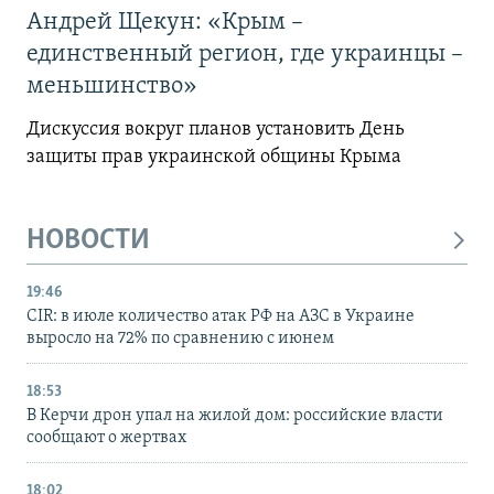
Андрей Щекун: «Крым –
единственный регион, где украинцы –
меньшинство»
Дискуссия вокруг планов установить День
защиты прав украинской общины Крыма
НОВОСТИ
19:46
CIR: в июле количество атак РФ на АЗС в Украине
выросло на 72% по сравнению с июнем
18:53
В Керчи дрон упал на жилой дом: российские власти
сообщают о жертвах
18:02