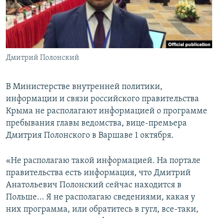
ПРИСОЕДИНЯЙТЕСЬ!
ПОБЕДИТЕЛЕЙ НЕ СУДЯТ?
КРЫМ.НЕПОКОРЕННЫЙ
ELIFBE
Дмитрий Полонский
УКРАИНСКАЯ ПРОБЛЕМА КРЫМА
Все сайты RFE/RL
В Министерстве внутренней политики,
информации и связи российского правительства
Крыма не располагают информацией о программе
пребывания главы ведомства, вице-премьера
Дмитрия Полонского в Варшаве 1 октября.
«Не располагаю такой информацией. На портале
правительства есть информация, что Дмитрий
Анатольевич Полонский сейчас находится в
Польше... Я не располагаю сведениями, какая у
них программа, или обратитесь в гугл, все-таки,