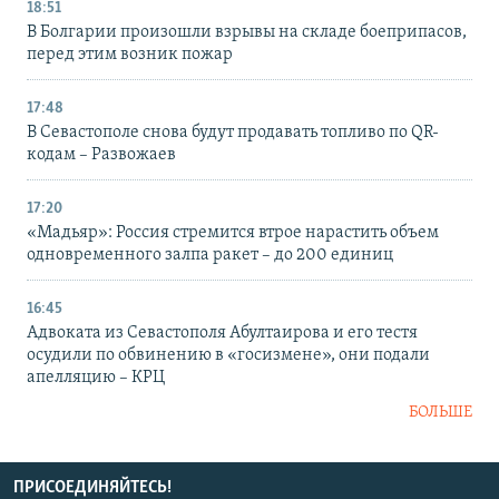
18:51
В Болгарии произошли взрывы на складе боеприпасов,
перед этим возник пожар
17:48
В Севастополе снова будут продавать топливо по QR-
кодам – Развожаев
17:20
«Мадьяр»: Россия стремится втрое нарастить объем
одновременного залпа ракет – до 200 единиц
16:45
Адвоката из Севастополя Абултаирова и его тестя
осудили по обвинению в «госизмене», они подали
апелляцию – КРЦ
БОЛЬШЕ
ПРИСОЕДИНЯЙТЕСЬ!