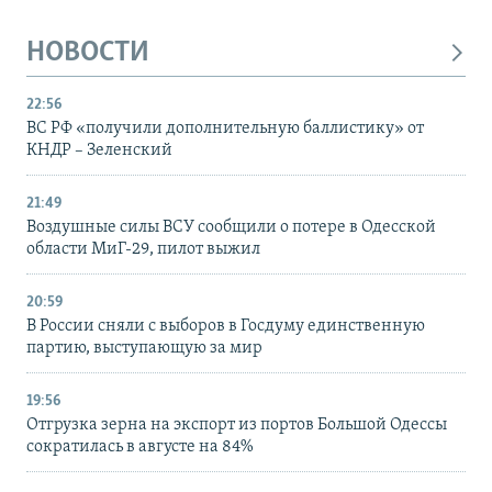
НОВОСТИ
22:56
ВС РФ «получили дополнительную баллистику» от
КНДР – Зеленский
21:49
Воздушные силы ВСУ сообщили о потере в Одесской
области МиГ-29, пилот выжил
20:59
В России сняли с выборов в Госдуму единственную
партию, выступающую за мир
19:56
Отгрузка зерна на экспорт из портов Большой Одессы
сократилась в августе на 84%