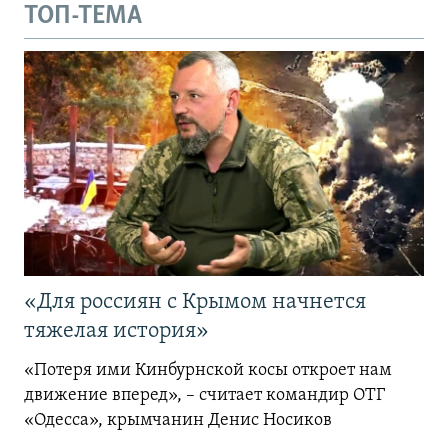
ТОП-ТЕМА
«Для россиян с Крымом начнется
тяжелая история»
«Потеря ими Кинбурнской косы откроет нам
движение вперед», – считает командир ОТГ
«Одесса», крымчанин Денис Носиков