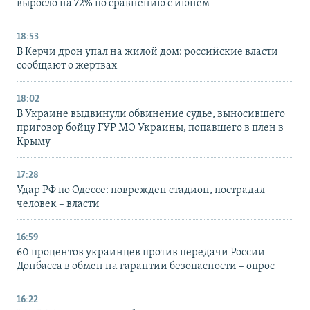
выросло на 72% по сравнению с июнем
18:53
В Керчи дрон упал на жилой дом: российские власти
сообщают о жертвах
18:02
В Украине выдвинули обвинение судье, выносившего
приговор бойцу ГУР МО Украины, попавшего в плен в
Крыму
17:28
Удар РФ по Одессе: поврежден стадион, пострадал
человек – власти
16:59
60 процентов украинцев против передачи России
Донбасса в обмен на гарантии безопасности – опрос
16:22