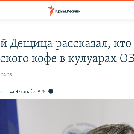
й Дещица рассказал, кто
ского кофе в кулуарах О
 22:25
ся
Читать без VPN