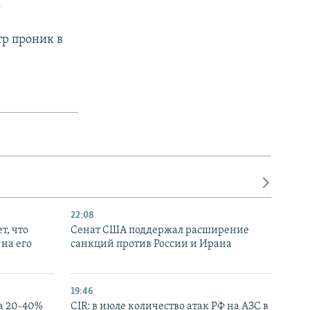
.
р проник в
22:08
т, что
Сенат США поддержал расширение
на его
санкций против России и Ирана
19:46
а 20-40%
CIR: в июле количество атак РФ на АЗС в