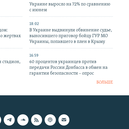
Украине выросло на 72% по сравнению
с июнем
18:02
дом:
В Украине выдвинули обвинение судье,
 о жертвах
выносившего приговор бойцу ГУР МО
Украины, попавшего в плен в Крыму
16:59
н стадион,
60 процентов украинцев против
передачи России Донбасса в обмен на
гарантии безопасности – опрос
БОЛЬШЕ