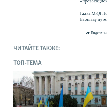
«провокацией
Глава МИД По
Варшаву путе
Поделить
ЧИТАЙТЕ ТАКЖЕ:
ТОП-ТЕМА