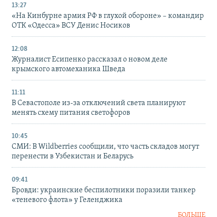
13:27
«На Кинбурне армия РФ в глухой обороне» – командир
ОТК «Одесса» ВСУ Денис Носиков
12:08
Журналист Есипенко рассказал о новом деле
крымского автомеханика Шведа
11:11
В Севастополе из-за отключений света планируют
менять схему питания светофоров
10:45
СМИ: В Wildberries сообщили, что часть складов могут
перенести в Узбекистан и Беларусь
09:41
Бровди: украинские беспилотники поразили танкер
«теневого флота» у Геленджика
БОЛЬШЕ