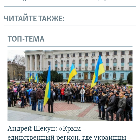
ЧИТАЙТЕ ТАКЖЕ:
ТОП-ТЕМА
Андрей Щекун: «Крым –
единственный регион, где украинцы –