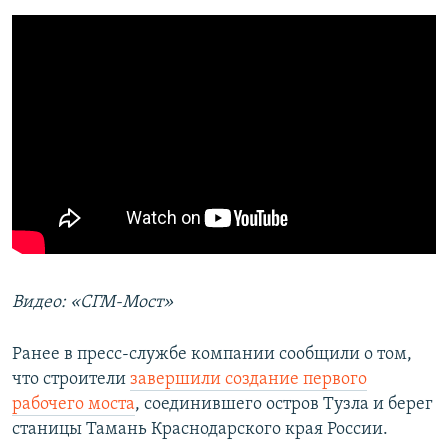
Видео: «СГМ-Мост»
Ранее в пресс-службе компании сообщили о том,
что строители
завершили создание первого
рабочего моста
, соединившего остров Тузла и берег
станицы Тамань Краснодарского края России.