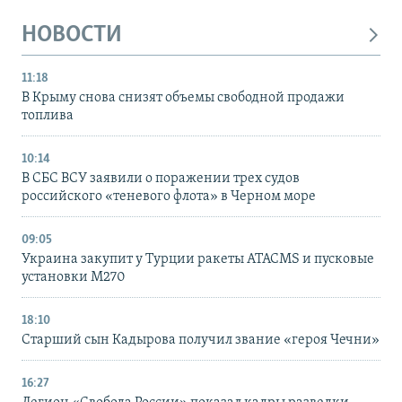
НОВОСТИ
11:18
В Крыму снова снизят объемы свободной продажи
топлива
10:14
В СБС ВСУ заявили о поражении трех судов
российского «теневого флота» в Черном море
09:05
Украина закупит у Турции ракеты ATACMS и пусковые
установки M270
18:10
Старший сын Кадырова получил звание «героя Чечни»
16:27