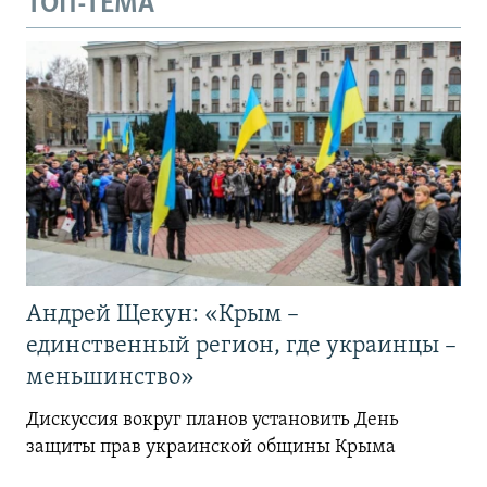
ТОП-ТЕМА
Андрей Щекун: «Крым –
единственный регион, где украинцы –
меньшинство»
Дискуссия вокруг планов установить День
защиты прав украинской общины Крыма