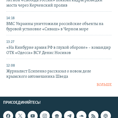
Легион «Свобода России» показал кадры разведки
моста через Керченский пролив
14:18
ВМС Украины уничтожили российские объекты на
буровой установке «Сиваш» в Черном море
13:27
«На Кинбурне армия РФ в глухой обороне» – командир
ОТК «Одесса» ВСУ Денис Носиков
12:08
Журналист Есипенко рассказал о новом деле
крымского автомеханика Шведа
БОЛЬШЕ
ПРИСОЕДИНЯЙТЕСЬ!