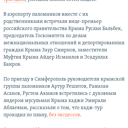
В аэропорту паломников вместе с их
родственниками встречали вице-премьер
российского правительства Крыма Руслан Бальбек,
председатель Госкомитета по делам
межнациональных отношений и депортированных
граждан Крыма Заур Смирнов, заместители
Муфтия Крыма Айдер Исмаилов и Эсадуллах
Баиров.
По приезду в Симферополь руководители крымской
группы паломников Артур Решитов, Рамазан
Асанов, Рустем Акимов встретились с духовным
лидером мусульман Крыма хаджи Эмирали
Аблаевым, рассказали о том, что хадж-тур
проходил по плану,
без эксцессов
.