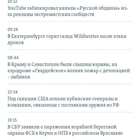
10:12
YouTube заблокировал каналы «Русской общины» из-
за рекламы экстремистских сообществ
09:28
В Екатеринбурге горит склад Wildberries после атаки
дронов
08:44
В Крыму и Севастополе были слышны взрывы, на
аэродроме «Гвардейское» возник пожар с детонацией
– паблики
22:54
Под санкции США попали кубинские генералы и
компании, связанные с поставками оружия из РФ
19:15
В СБУ заявили о поражении кораблей береговой
охраны ФСБ в Керчи и НПЗ в российском Ярославле