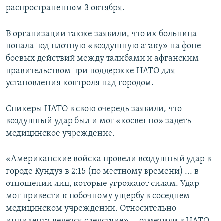
распространенном 3 октября.
В организации также заявили, что их больница
попала под плотную «воздушную атаку» на фоне
боевых действий между талибами и афганским
правительством при поддержке НАТО для
установления контроля над городом.
Спикеры НАТО в свою очередь заявили, что
воздушный удар был и мог «косвенно» задеть
медицинское учреждение.
«Американские войска провели воздушный удар в
городе Кундуз в 2:15 (по местному времени) ... в
отношении лиц, которые угрожают силам. Удар
мог привести к побочному ущербу в соседнем
медицинском учреждении. Относительно
инцидента ведется следствие», – отметили в НАТО.