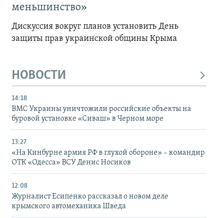
меньшинство»
Дискуссия вокруг планов установить День
защиты прав украинской общины Крыма
НОВОСТИ
14:18
ВМС Украины уничтожили российские объекты на
буровой установке «Сиваш» в Черном море
13:27
«На Кинбурне армия РФ в глухой обороне» – командир
ОТК «Одесса» ВСУ Денис Носиков
12:08
Журналист Есипенко рассказал о новом деле
крымского автомеханика Шведа