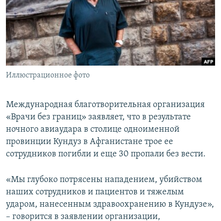
ПРИСОЕДИНЯЙТЕСЬ!
ПОБЕДИТЕЛЕЙ НЕ СУДЯТ?
КРЫМ.НЕПОКОРЕННЫЙ
ELIFBE
УКРАИНСКАЯ ПРОБЛЕМА КРЫМА
Все сайты RFE/RL
Иллюстрационное фото
Международная благотворительная организация
«Врачи без границ» заявляет, что в результате
ночного авиаудара в столице одноименной
провинции Кундуз в Афганистане трое ее
сотрудников погибли и еще 30 пропали без вести.
«Мы глубоко потрясены нападением, убийством
наших сотрудников и пациентов и тяжелым
ударом, нанесенным здравоохранению в Кундузе»,
– говорится в заявлении организации,