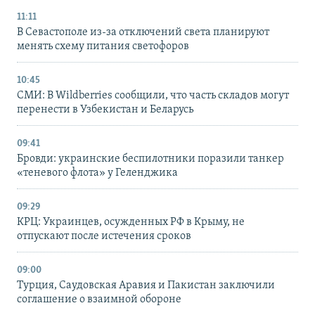
11:11
В Севастополе из-за отключений света планируют
менять схему питания светофоров
10:45
СМИ: В Wildberries сообщили, что часть складов могут
перенести в Узбекистан и Беларусь
09:41
Бровди: украинские беспилотники поразили танкер
«теневого флота» у Геленджика
09:29
КРЦ: Украинцев, осужденных РФ в Крыму, не
отпускают после истечения сроков
09:00
Турция, Саудовская Аравия и Пакистан заключили
соглашение о взаимной обороне