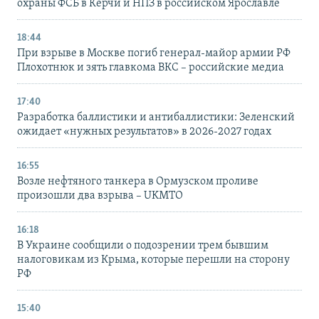
охраны ФСБ в Керчи и НПЗ в российском Ярославле
18:44
При взрыве в Москве погиб генерал-майор армии РФ
Плохотнюк и зять главкома ВКС – российские медиа
17:40
Разработка баллистики и антибаллистики: Зеленский
ожидает «нужных результатов» в 2026-2027 годах
16:55
Возле нефтяного танкера в Ормузском проливе
произошли два взрыва – UKMTO
16:18
В Украине сообщили о подозрении трем бывшим
налоговикам из Крыма, которые перешли на сторону
РФ
15:40