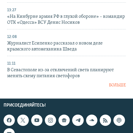
13:27
«На Кинбурне армия РФ в глухой обороне» – командир
ОТК «Одесса» ВСУ Денис Носиков
12:08
Журналист Есипенко рассказал о новом деле
крымского автомеханика Шведа
11:11
В Севастополе из-за отключений света планируют
менять схему питания светофоров
БОЛЬШЕ
ПРИСОЕДИНЯЙТЕСЬ!