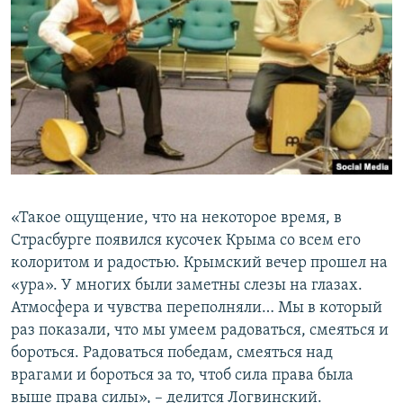
«Такое ощущение, что на некоторое время, в
Страсбурге появился кусочек Крыма со всем его
колоритом и радостью. Крымский вечер прошел на
«ура». У многих были заметны слезы на глазах.
Атмосфера и чувства переполняли… Мы в который
раз показали, что мы умеем радоваться, смеяться и
бороться. Радоваться победам, смеяться над
врагами и бороться за то, чтоб сила права была
выше права силы», – делится Логвинский.