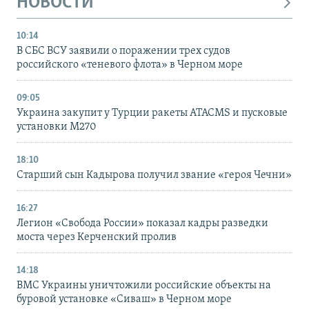
НОВОСТИ
10:14
В СБС ВСУ заявили о поражении трех судов
российского «теневого флота» в Черном море
09:05
Украина закупит у Турции ракеты ATACMS и пусковые
установки M270
18:10
Старший сын Кадырова получил звание «героя Чечни»
16:27
Легион «Свобода России» показал кадры разведки
моста через Керченский пролив
14:18
ВМС Украины уничтожили российские объекты на
буровой установке «Сиваш» в Черном море