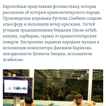
Европейцам представили фотовыставку, которая
рассказала об истории крымскотатарского народа.
Произведения керамики Рустема Скибина создали
атмосферу и наполнили вечер красками. Гостей
угощали традиционными блюдами (люля-кебаб,
ханума, сарбырма, сарма) от крымскотатарских
поваров. Настроение задавала народная музыка в
исполнении композитора Джемиля Карикова,
аккордеониста Шевкета Зморки, исполнителя
Агабекова.