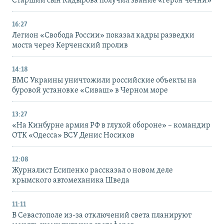
Старший сын Кадырова получил звание «героя Чечни»
16:27
Легион «Свобода России» показал кадры разведки
моста через Керченский пролив
14:18
ВМС Украины уничтожили российские объекты на
буровой установке «Сиваш» в Черном море
13:27
«На Кинбурне армия РФ в глухой обороне» – командир
ОТК «Одесса» ВСУ Денис Носиков
12:08
Журналист Есипенко рассказал о новом деле
крымского автомеханика Шведа
11:11
В Севастополе из-за отключений света планируют