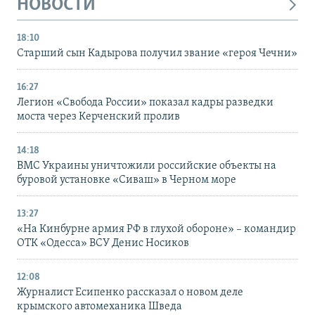
НОВОСТИ
18:10
Старший сын Кадырова получил звание «героя Чечни»
16:27
Легион «Свобода России» показал кадры разведки
моста через Керченский пролив
14:18
ВМС Украины уничтожили российские объекты на
буровой установке «Сиваш» в Черном море
13:27
«На Кинбурне армия РФ в глухой обороне» – командир
ОТК «Одесса» ВСУ Денис Носиков
12:08
Журналист Есипенко рассказал о новом деле
крымского автомеханика Шведа