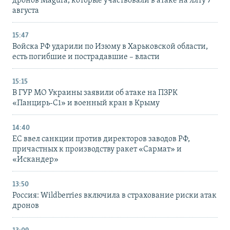
дронов Magura, которые участвовали в атаке на Ялту 7
августа
15:47
Войска РФ ударили по Изюму в Харьковской области,
есть погибшие и пострадавшие – власти
15:15
В ГУР МО Украины заявили об атаке на ПЗРК
«Панцирь-С1» и военный кран в Крыму
14:40
ЕС ввел санкции против директоров заводов РФ,
причастных к производству ракет «Сармат» и
«Искандер»
13:50
Россия: Wildberries включила в страхование риски атак
дронов