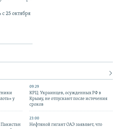
 с 25 октября
09:29
отники
КРЦ: Украинцев, осужденных РФ в
лота» у
Крыму, не отпускают после истечения
сроков
23:00
и Пакистан
Нефтяной гигант ОАЭ заявляет, что