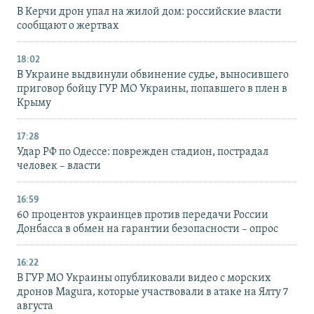
В Керчи дрон упал на жилой дом: российские власти
сообщают о жертвах
18:02
В Украине выдвинули обвинение судье, выносившего
приговор бойцу ГУР МО Украины, попавшего в плен в
Крыму
17:28
Удар РФ по Одессе: поврежден стадион, пострадал
человек – власти
16:59
60 процентов украинцев против передачи России
Донбасса в обмен на гарантии безопасности – опрос
16:22
В ГУР МО Украины опубликовали видео с морских
дронов Magura, которые участвовали в атаке на Ялту 7
августа