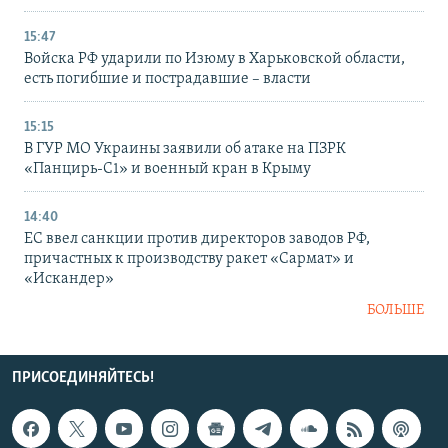
15:47
Войска РФ ударили по Изюму в Харьковской области,
есть погибшие и пострадавшие – власти
15:15
В ГУР МО Украины заявили об атаке на ПЗРК
«Панцирь-С1» и военный кран в Крыму
14:40
ЕС ввел санкции против директоров заводов РФ,
причастных к производству ракет «Сармат» и
«Искандер»
БОЛЬШЕ
ПРИСОЕДИНЯЙТЕСЬ!