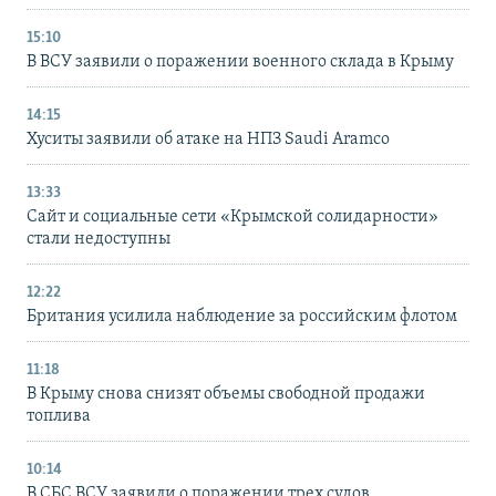
15:10
В ВСУ заявили о поражении военного склада в Крыму
14:15
Хуситы заявили об атаке на НПЗ Saudi Aramco
13:33
Сайт и социальные сети «Крымской солидарности»
стали недоступны
12:22
Британия усилила наблюдение за российским флотом
11:18
В Крыму снова снизят объемы свободной продажи
топлива
10:14
В СБС ВСУ заявили о поражении трех судов