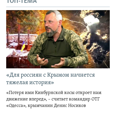
ТОП-ТЕМА
«Для россиян с Крымом начнется
тяжелая история»
«Потеря ими Кинбурнской косы откроет нам
движение вперед», – считает командир ОТГ
«Одесса», крымчанин Денис Носиков