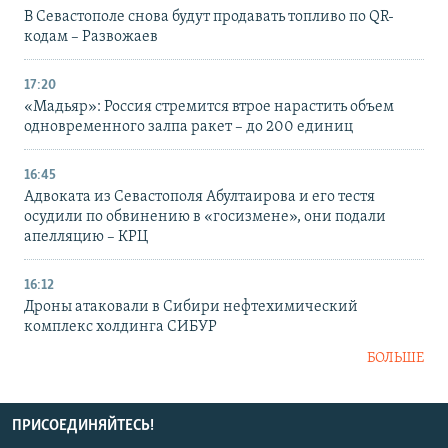
В Севастополе снова будут продавать топливо по QR-
кодам – Развожаев
17:20
«Мадьяр»: Россия стремится втрое нарастить объем
одновременного залпа ракет – до 200 единиц
16:45
Адвоката из Севастополя Абултаирова и его тестя
осудили по обвинению в «госизмене», они подали
апелляцию – КРЦ
16:12
Дроны атаковали в Сибири нефтехимический
комплекс холдинга СИБУР
БОЛЬШЕ
ПРИСОЕДИНЯЙТЕСЬ!