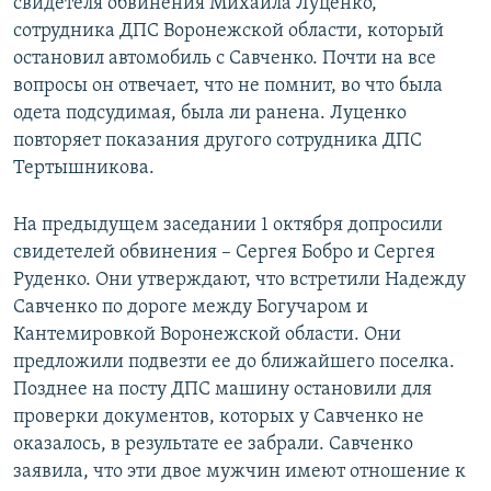
свидетеля обвинения Михаила Луценко,
сотрудника ДПС Воронежской области, который
остановил автомобиль с Савченко. Почти на все
вопросы он отвечает, что не помнит, во что была
одета подсудимая, была ли ранена. Луценко
повторяет показания другого сотрудника ДПС
Тертышникова.
На предыдущем заседании 1 октября допросили
свидетелей обвинения – Сергея Бобро и Сергея
Руденко. Они утверждают, что встретили Надежду
Савченко по дороге между Богучаром и
Кантемировкой Воронежской области. Они
предложили подвезти ее до ближайшего поселка.
Позднее на посту ДПС машину остановили для
проверки документов, которых у Савченко не
оказалось, в результате ее забрали. Савченко
заявила, что эти двое мужчин имеют отношение к