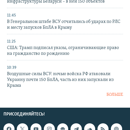
инфраструктуры Беларуси – в ней 150 объектов
11:45
В Генеральном штабе ВСУ отчитались об ударах по РЛС
и месту запусков БпЛА в Крыму
11:25
США: Трамп подписал указы, ограничивающие право
на гражданство по рождению
10:39
Воздушные силы ВСУ: ночью войска РФ атаковали
Украину почти 150 БпЛА, часть из них запускали из
Крыма
БОЛЬШЕ
ПРИСОЕДИНЯЙТЕСЬ!