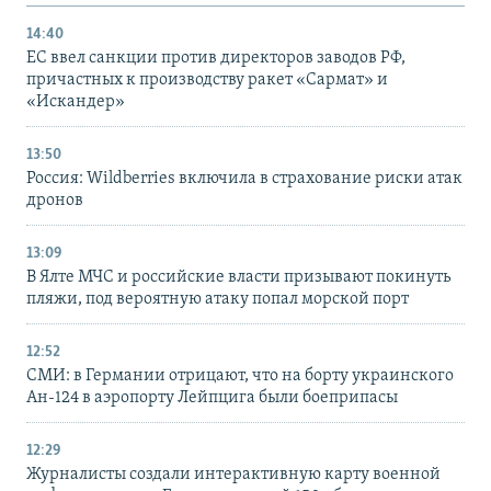
14:40
ЕС ввел санкции против директоров заводов РФ,
причастных к производству ракет «Сармат» и
«Искандер»
13:50
Россия: Wildberries включила в страхование риски атак
дронов
13:09
В Ялте МЧС и российские власти призывают покинуть
пляжи, под вероятную атаку попал морской порт
12:52
СМИ: в Германии отрицают, что на борту украинского
Ан-124 в аэропорту Лейпцига были боеприпасы
12:29
Журналисты создали интерактивную карту военной