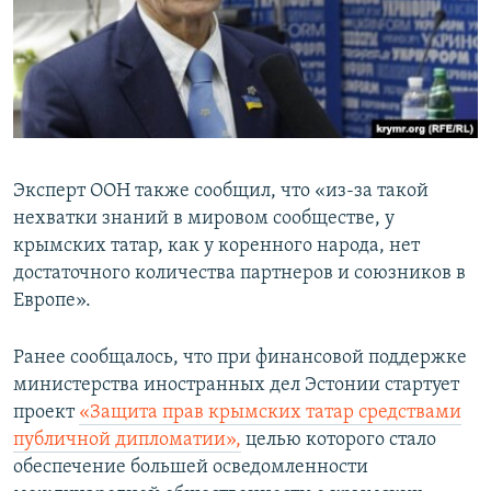
Эксперт ООН также сообщил, что «из-за такой
нехватки знаний в мировом сообществе, у
крымских татар, как у коренного народа, нет
достаточного количества партнеров и союзников в
Европе».
Ранее сообщалось, что при финансовой поддержке
министерства иностранных дел Эстонии стартует
проект
«Защита прав крымских татар средствами
публичной дипломатии»,
целью которого стало
обеспечение большей осведомленности