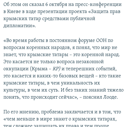
Об этом он сказал 6 октября на пресс-конференции
в Киеве в ходе презентации проекта «Защита прав
крымских татар средствами публичной
дипломатии».
«Во время работы в постоянном форуме ООН по
вопросам коренных народов, я понял, что мир не
знает, что крымские татары – это коренной народ.
Это касается не только вопроса незаконной
оккупации (Крыма –
КР)
и теперешних событий,
это касается и каких-то базовых вещей – кто такие
крымские татары, в чем уникальность их
культуры, в чем их суть. И без таких знаний тяжело
понять, что происходит сейчас», – пояснил Лооде.
По его мнению, проблема заключается и в том, что
«чем меньше в мире знают о крымских татарах,
тем сложнее защищать их права и тем проще