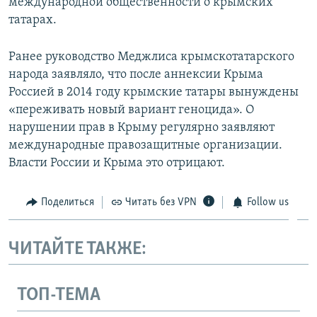
международной общественности о крымских
татарах.
Ранее руководство Меджлиса крымскотатарского
народа заявляло, что после аннексии Крыма
Россией в 2014 году крымские татары вынуждены
«переживать новый вариант геноцида». О
нарушении прав в Крыму регулярно заявляют
международные правозащитные организации.
Власти России и Крыма это отрицают.
Поделиться
Читать без VPN
Follow us
ЧИТАЙТЕ ТАКЖЕ:
ТОП-ТЕМА