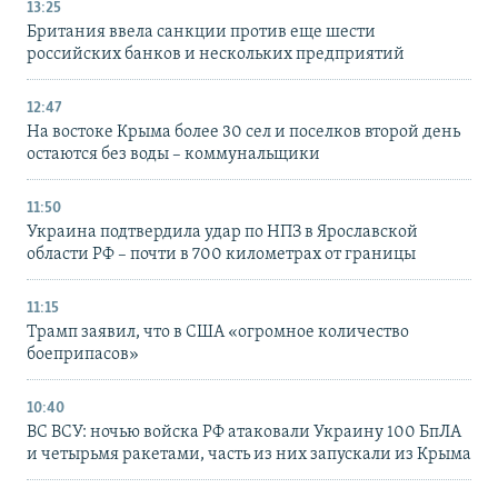
13:25
Британия ввела санкции против еще шести
российских банков и нескольких предприятий
12:47
На востоке Крыма более 30 сел и поселков второй день
остаются без воды – коммунальщики
11:50
Украина подтвердила удар по НПЗ в Ярославской
области РФ – почти в 700 километрах от границы
11:15
Трамп заявил, что в США «огромное количество
боеприпасов»
10:40
ВС ВСУ: ночью войска РФ атаковали Украину 100 БпЛА
и четырьмя ракетами, часть из них запускали из Крыма