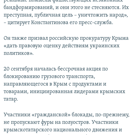
реальные помыслы фашиствующих незаконных
бандформирований, и они этого не стесняются. Их
преступная, публичная цель – уничтожить народ»,
– цитирует Константинова его пресс-служба.
Он также призвал российскую прокуратуру Крыма
«дать правовую оценку действиям украинских
политиков».
20 сентября началась бессрочная акция по
блокированию грузового транспорта,
направляющегося в Крым с продуктами и
товарами, инициированная лидерами крымских
татар.
Участники «гражданской» блокады, по-прежнему,
не пропускают фуры на полуостров. Участники
крымскотатарского национального движения и