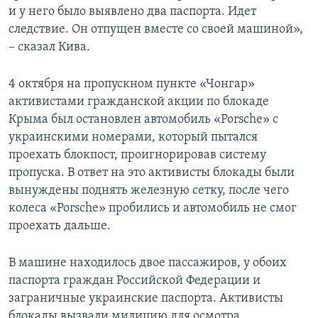
и у него было выявлено два паспорта. Идет
следствие. Он отпущен вместе со своей машиной»,
– сказал Кива.
4 октября на пропускном пункте «Чонгар»
активистами гражданской акции по блокаде
Крыма был остановлен автомобиль «Porsche» с
украинскими номерами, который пытался
проехать блокпост, проигнорировав систему
пропуска. В ответ на это активисты блокады были
вынуждены поднять железную сетку, после чего
колеса «Porsche» пробились и автомобиль не смог
проехать дальше.
В машине находилось двое пассажиров, у обоих
паспорта граждан Российской Федерации и
заграничные украинские паспорта. Активисты
блокады вызвали милицию для осмотра