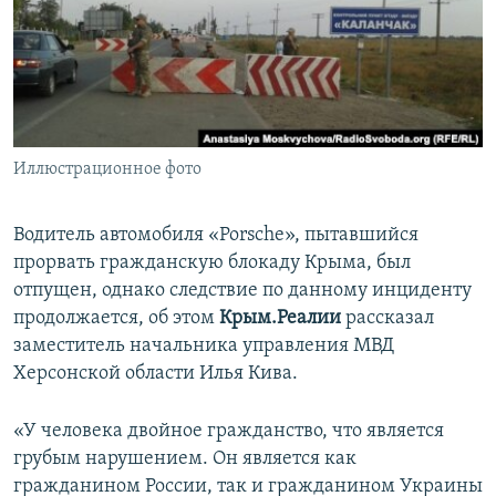
ПРИСОЕДИНЯЙТЕСЬ!
ПОБЕДИТЕЛЕЙ НЕ СУДЯТ?
КРЫМ.НЕПОКОРЕННЫЙ
ELIFBE
УКРАИНСКАЯ ПРОБЛЕМА КРЫМА
Все сайты RFE/RL
Иллюстрационное фото
Водитель автомобиля «Porsche», пытавшийся
прорвать гражданскую блокаду Крыма, был
отпущен, однако следствие по данному инциденту
продолжается, об этом
Крым.Реалии
рассказал
заместитель начальника управления МВД
Херсонской области Илья Кива.
«У человека двойное гражданство, что является
грубым нарушением. Он является как
гражданином России, так и гражданином Украины