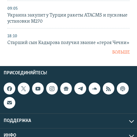
09:05
Украина закупит у Турции ракеты ATACMS и пусковые
установки M270
18:10
Старший сын Кадырова получил звание «героя Чечни»
БОЛЬШЕ
ПРИСОЕДИНЯЙТЕСЬ!
ПОДДЕРЖКА
ИНФО