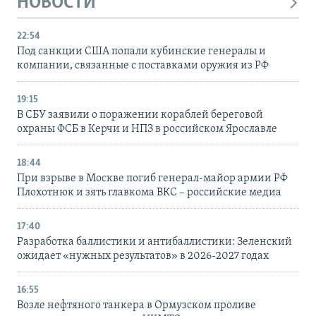
НОВОСТИ
22:54
Под санкции США попали кубинские генералы и
компании, связанные с поставками оружия из РФ
19:15
В СБУ заявили о поражении кораблей береговой
охраны ФСБ в Керчи и НПЗ в российском Ярославле
18:44
При взрыве в Москве погиб генерал-майор армии РФ
Плохотнюк и зять главкома ВКС – российские медиа
17:40
Разработка баллистики и антибаллистики: Зеленский
ожидает «нужных результатов» в 2026-2027 годах
16:55
Возле нефтяного танкера в Ормузском проливе