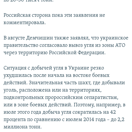
по 20-30 тысяч тонн.
Российская сторона пока эти заявления не
комментировала.
В августе Демчишин также заявлял, что украинское
правительство согласовало вывоз угля из зоны АТО
через территорию Российской Федерации.
Ситуация с добычей угля в Украине резко
ухудшилась после начала на востоке боевых
действий. Значительная часть шахт, где добывали
уголь, расположена или на территориях,
подконтрольных пророссийским сепаратистам,
или в зоне боевых действий. Поэтому, например, в
июле этого года добыча угля сократилась на 42
процента по сравнению с июлем 2014 года – до 2,2
миллиона тонн.