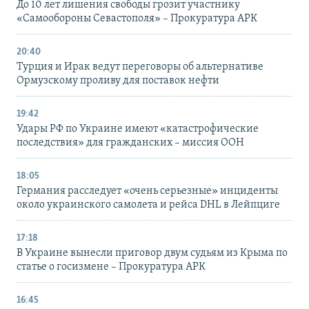
До 10 лет лишения свободы грозит участнику
«Самообороны Севастополя» – Прокуратура АРК
20:40
Турция и Ирак ведут переговоры об альтернативе
Ормузскому проливу для поставок нефти
19:42
Удары РФ по Украине имеют «катастрофические
последствия» для гражданских – миссия ООН
18:05
Германия расследует «очень серьезные» инциденты
около украинского самолета и рейса DHL в Лейпциге
17:18
В Украине вынесли приговор двум судьям из Крыма по
статье о госизмене – Прокуратура АРК
16:45