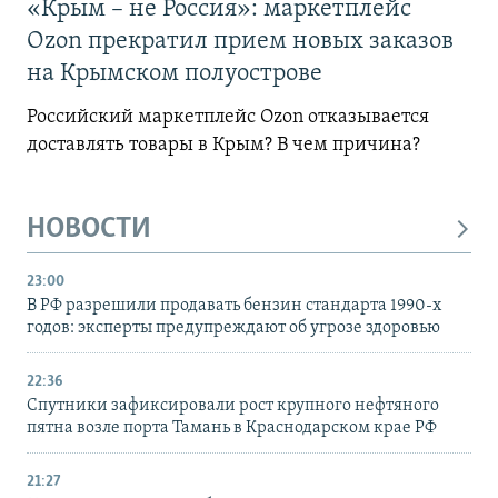
«Крым – не Россия»: маркетплейс
Ozon прекратил прием новых заказов
на Крымском полуострове
Российский маркетплейс Ozon отказывается
доставлять товары в Крым? В чем причина?
НОВОСТИ
23:00
В РФ разрешили продавать бензин стандарта 1990-х
годов: эксперты предупреждают об угрозе здоровью
22:36
Спутники зафиксировали рост крупного нефтяного
пятна возле порта Тамань в Краснодарском крае РФ
21:27